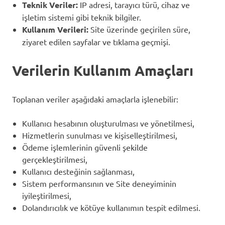
Teknik Veriler:
IP adresi, tarayıcı türü, cihaz ve
işletim sistemi gibi teknik bilgiler.
Kullanım Verileri:
Site üzerinde geçirilen süre,
ziyaret edilen sayfalar ve tıklama geçmişi.
Verilerin Kullanım Amaçları
Toplanan veriler aşağıdaki amaçlarla işlenebilir:
Kullanıcı hesabının oluşturulması ve yönetilmesi,
Hizmetlerin sunulması ve kişiselleştirilmesi,
Ödeme işlemlerinin güvenli şekilde
gerçekleştirilmesi,
Kullanıcı desteğinin sağlanması,
Sistem performansının ve Site deneyiminin
iyileştirilmesi,
Dolandırıcılık ve kötüye kullanımın tespit edilmesi.