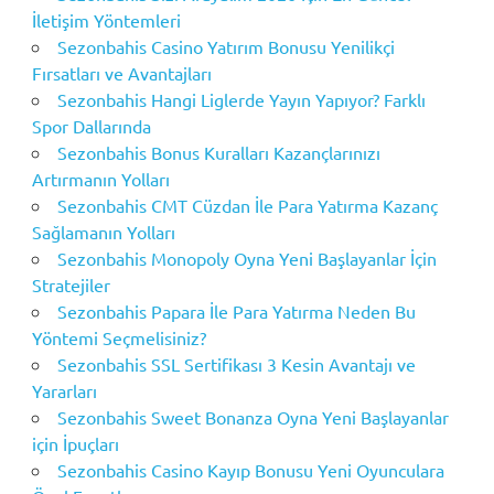
İletişim Yöntemleri
Sezonbahis Casino Yatırım Bonusu Yenilikçi
Fırsatları ve Avantajları
Sezonbahis Hangi Liglerde Yayın Yapıyor? Farklı
Spor Dallarında
Sezonbahis Bonus Kuralları Kazançlarınızı
Artırmanın Yolları
Sezonbahis CMT Cüzdan İle Para Yatırma Kazanç
Sağlamanın Yolları
Sezonbahis Monopoly Oyna Yeni Başlayanlar İçin
Stratejiler
Sezonbahis Papara İle Para Yatırma Neden Bu
Yöntemi Seçmelisiniz?
Sezonbahis SSL Sertifikası 3 Kesin Avantajı ve
Yararları
Sezonbahis Sweet Bonanza Oyna Yeni Başlayanlar
için İpuçları
Sezonbahis Casino Kayıp Bonusu Yeni Oyunculara