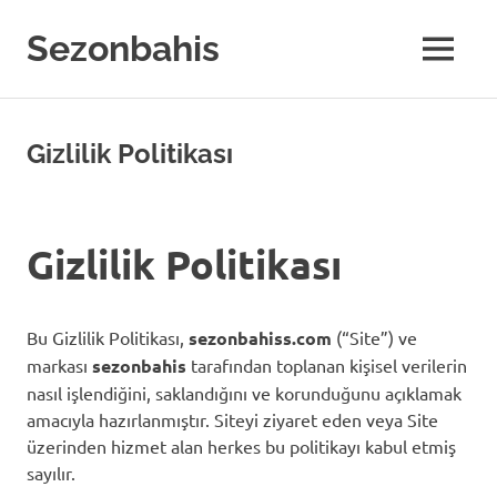
Skip
to
Sezonbahis
MENU
content
Gizlilik Politikası
Gizlilik Politikası
Bu Gizlilik Politikası,
sezonbahiss.com
(“Site”) ve
markası
sezonbahis
tarafından toplanan kişisel verilerin
nasıl işlendiğini, saklandığını ve korunduğunu açıklamak
amacıyla hazırlanmıştır. Siteyi ziyaret eden veya Site
üzerinden hizmet alan herkes bu politikayı kabul etmiş
sayılır.