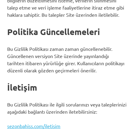
bilgilerin düzeltilmesini isteme, verilerin silinmesini
talep etme ve veri işleme faaliyetlerine itiraz etme gibi
haklara sahiptir. Bu talepler Site üzerinden iletilebilir.
Politika Güncellemeleri
Bu Gizlilik Politikası zaman zaman güncellenebilir.
Güncellenen versiyon Site üzerinde yayınlandığı
tarihten itibaren yürürlüğe girer. Kullanıcıların politikayı
düzenli olarak gözden geçirmeleri önerilir.
İletişim
Bu Gizlilik Politikası ile ilgili sorularınızı veya taleplerinizi
aşağıdaki bağlantı üzerinden iletebilirsiniz:
sezonbahiss.com/iletisim