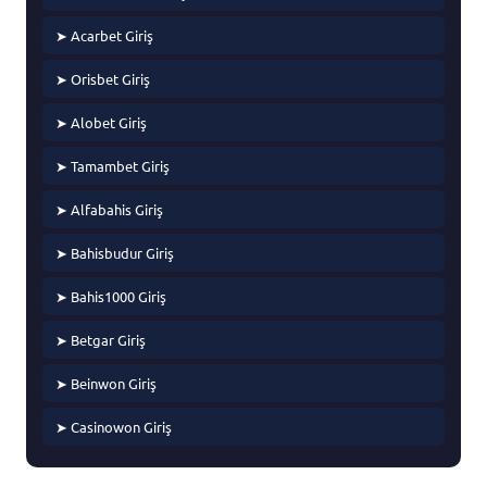
➤ Acarbet Giriş
➤ Orisbet Giriş
➤ Alobet Giriş
➤ Tamambet Giriş
➤ Alfabahis Giriş
➤ Bahisbudur Giriş
➤ Bahis1000 Giriş
➤ Betgar Giriş
➤ Beinwon Giriş
➤ Casinowon Giriş