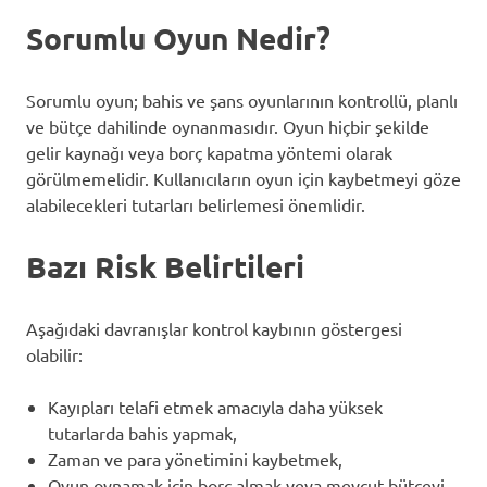
Sorumlu Oyun Nedir?
Sorumlu oyun; bahis ve şans oyunlarının kontrollü, planlı
ve bütçe dahilinde oynanmasıdır. Oyun hiçbir şekilde
gelir kaynağı veya borç kapatma yöntemi olarak
görülmemelidir. Kullanıcıların oyun için kaybetmeyi göze
alabilecekleri tutarları belirlemesi önemlidir.
Bazı Risk Belirtileri
Aşağıdaki davranışlar kontrol kaybının göstergesi
olabilir:
Kayıpları telafi etmek amacıyla daha yüksek
tutarlarda bahis yapmak,
Zaman ve para yönetimini kaybetmek,
Oyun oynamak için borç almak veya mevcut bütçeyi