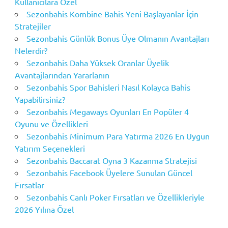
Kullanıcılara Özel
Sezonbahis Kombine Bahis Yeni Başlayanlar İçin
Stratejiler
Sezonbahis Günlük Bonus Üye Olmanın Avantajları
Nelerdir?
Sezonbahis Daha Yüksek Oranlar Üyelik
Avantajlarından Yararlanın
Sezonbahis Spor Bahisleri Nasıl Kolayca Bahis
Yapabilirsiniz?
Sezonbahis Megaways Oyunları En Popüler 4
Oyunu ve Özellikleri
Sezonbahis Minimum Para Yatırma 2026 En Uygun
Yatırım Seçenekleri
Sezonbahis Baccarat Oyna 3 Kazanma Stratejisi
Sezonbahis Facebook Üyelere Sunulan Güncel
Fırsatlar
Sezonbahis Canlı Poker Fırsatları ve Özellikleriyle
2026 Yılına Özel