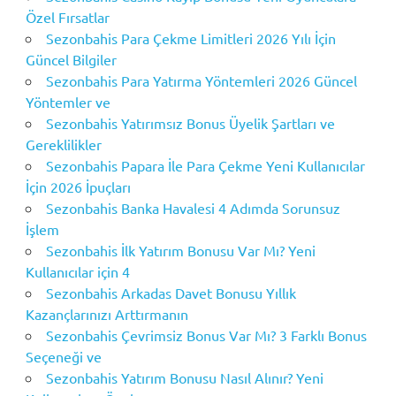
Özel Fırsatlar
Sezonbahis Para Çekme Limitleri 2026 Yılı İçin
Güncel Bilgiler
Sezonbahis Para Yatırma Yöntemleri 2026 Güncel
Yöntemler ve
Sezonbahis Yatırımsız Bonus Üyelik Şartları ve
Gereklilikler
Sezonbahis Papara İle Para Çekme Yeni Kullanıcılar
İçin 2026 İpuçları
Sezonbahis Banka Havalesi 4 Adımda Sorunsuz
İşlem
Sezonbahis İlk Yatırım Bonusu Var Mı? Yeni
Kullanıcılar için 4
Sezonbahis Arkadas Davet Bonusu Yıllık
Kazançlarınızı Arttırmanın
Sezonbahis Çevrimsiz Bonus Var Mı? 3 Farklı Bonus
Seçeneği ve
Sezonbahis Yatırım Bonusu Nasıl Alınır? Yeni