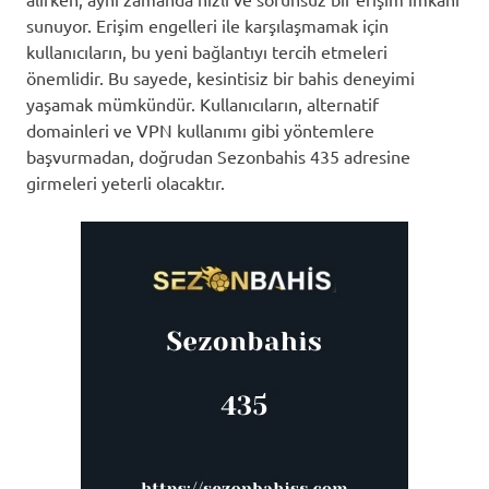
sunuyor. Erişim engelleri ile karşılaşmamak için
kullanıcıların, bu yeni bağlantıyı tercih etmeleri
önemlidir. Bu sayede, kesintisiz bir bahis deneyimi
yaşamak mümkündür. Kullanıcıların, alternatif
domainleri ve VPN kullanımı gibi yöntemlere
başvurmadan, doğrudan Sezonbahis 435 adresine
girmeleri yeterli olacaktır.