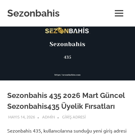
Skip
to
Sezonbahis
MENU
content
Sezonbahis 435 2026 Mart Güncel
Sezonbahis435 Üyelik Fırsatları
MAYIS 14, 2026
ADMIN
GIRIŞ ADRESI
Sezonbahis 435, kullanıcılarına sunduğu yeni giriş adresi