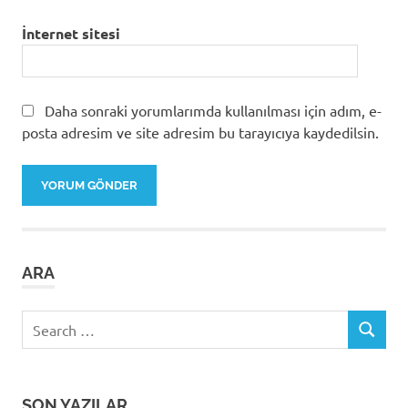
İnternet sitesi
Daha sonraki yorumlarımda kullanılması için adım, e-
posta adresim ve site adresim bu tarayıcıya kaydedilsin.
ARA
Search
SEARCH
for:
SON YAZILAR