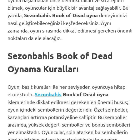
bilmek, oyuncular için büyük bir avantaj sağlayabilir. Bu
yazıda,
Sezonbahis Book of Dead oyna
deneyiminizi
nasıl geliştirebileceğinizi keşfedeceksiniz. Aynı
zamanda, oyun sırasında dikkat edilmesi gereken önemli
noktaları da ele alacağız.
Sezonbahis Book of Dead
Oynama Kuralları
Oyun, basit kuralları ile her seviyeden oyuncuya hitap
etmektedir.
Sezonbahis
Book of Dead oyna
işlemlerinde dikkat edilmesi gereken en önemli husus;
oyun içindeki sembollerin değerleridir. Özel semboller,
kazançları artırma potansiyeline sahiptir. Bu semboller
arasında, yüksek değerli semboller ve bonus sembolleri
yer almaktadır. Oyuncular, spin atarken bu sembollerin
nasıl çalıştığını anlamalı ve stratejilerini buna göre