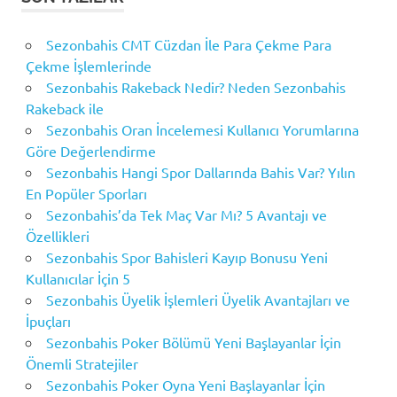
Sezonbahis CMT Cüzdan İle Para Çekme Para
Çekme İşlemlerinde
Sezonbahis Rakeback Nedir? Neden Sezonbahis
Rakeback ile
Sezonbahis Oran İncelemesi Kullanıcı Yorumlarına
Göre Değerlendirme
Sezonbahis Hangi Spor Dallarında Bahis Var? Yılın
En Popüler Sporları
Sezonbahis’da Tek Maç Var Mı? 5 Avantajı ve
Özellikleri
Sezonbahis Spor Bahisleri Kayıp Bonusu Yeni
Kullanıcılar İçin 5
Sezonbahis Üyelik İşlemleri Üyelik Avantajları ve
İpuçları
Sezonbahis Poker Bölümü Yeni Başlayanlar İçin
Önemli Stratejiler
Sezonbahis Poker Oyna Yeni Başlayanlar İçin