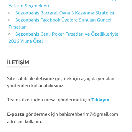
Yatırım Seçenekleri
Sezonbahis Baccarat Oyna 3 Kazanma Stratejisi
Sezonbahis Facebook Üyelere Sunulan Güncel
Fırsatlar
Sezonbahis Canlı Poker Fırsatları ve Özellikleriyle
2026 Yılına Özel
İLETIŞIM
Site sahibi ile iletişime geçmek için aşağıda yer alan
yöntemleri kullanabilirsiniz.
Teams üzerinden mesaj göndermek için
Tıklayın
E-posta
göndermek için
bahisrehberim7@gmail.com
adresini kullanın.