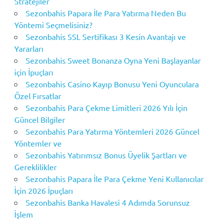
Stratejiler
Sezonbahis Papara İle Para Yatırma Neden Bu
Yöntemi Seçmelisiniz?
Sezonbahis SSL Sertifikası 3 Kesin Avantajı ve
Yararları
Sezonbahis Sweet Bonanza Oyna Yeni Başlayanlar
için İpuçları
Sezonbahis Casino Kayıp Bonusu Yeni Oyunculara
Özel Fırsatlar
Sezonbahis Para Çekme Limitleri 2026 Yılı İçin
Güncel Bilgiler
Sezonbahis Para Yatırma Yöntemleri 2026 Güncel
Yöntemler ve
Sezonbahis Yatırımsız Bonus Üyelik Şartları ve
Gereklilikler
Sezonbahis Papara İle Para Çekme Yeni Kullanıcılar
İçin 2026 İpuçları
Sezonbahis Banka Havalesi 4 Adımda Sorunsuz
İşlem