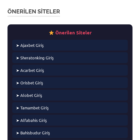
ÖNERILEN SITELER
Önerilen Siteler
➤ Ajaxbet Giriş
➤ Sheratonking Giriş
➤ Acarbet Giriş
➤ Orisbet Giriş
➤ Alobet Giriş
➤ Tamambet Giriş
➤ Alfabahis Giriş
➤ Bahisbudur Giriş