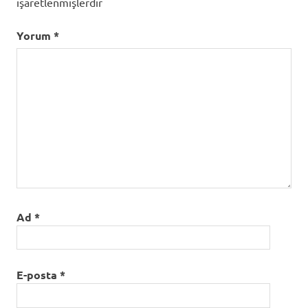
işaretlenmişlerdir
Yorum
*
Ad
*
E-posta
*