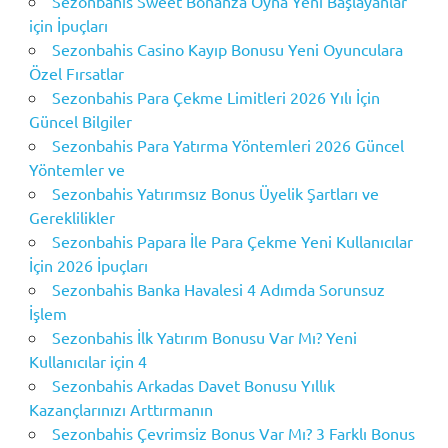
Sezonbahis Sweet Bonanza Oyna Yeni Başlayanlar
için İpuçları
Sezonbahis Casino Kayıp Bonusu Yeni Oyunculara
Özel Fırsatlar
Sezonbahis Para Çekme Limitleri 2026 Yılı İçin
Güncel Bilgiler
Sezonbahis Para Yatırma Yöntemleri 2026 Güncel
Yöntemler ve
Sezonbahis Yatırımsız Bonus Üyelik Şartları ve
Gereklilikler
Sezonbahis Papara İle Para Çekme Yeni Kullanıcılar
İçin 2026 İpuçları
Sezonbahis Banka Havalesi 4 Adımda Sorunsuz
İşlem
Sezonbahis İlk Yatırım Bonusu Var Mı? Yeni
Kullanıcılar için 4
Sezonbahis Arkadas Davet Bonusu Yıllık
Kazançlarınızı Arttırmanın
Sezonbahis Çevrimsiz Bonus Var Mı? 3 Farklı Bonus