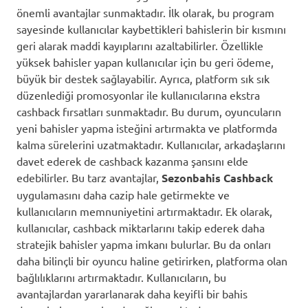
önemli avantajlar sunmaktadır. İlk olarak, bu program
sayesinde kullanıcılar kaybettikleri bahislerin bir kısmını
geri alarak maddi kayıplarını azaltabilirler. Özellikle
yüksek bahisler yapan kullanıcılar için bu geri ödeme,
büyük bir destek sağlayabilir. Ayrıca, platform sık sık
düzenlediği promosyonlar ile kullanıcılarına ekstra
cashback fırsatları sunmaktadır. Bu durum, oyuncuların
yeni bahisler yapma isteğini artırmakta ve platformda
kalma sürelerini uzatmaktadır. Kullanıcılar, arkadaşlarını
davet ederek de cashback kazanma şansını elde
edebilirler. Bu tarz avantajlar,
Sezonbahis Cashback
uygulamasını daha cazip hale getirmekte ve
kullanıcıların memnuniyetini artırmaktadır. Ek olarak,
kullanıcılar, cashback miktarlarını takip ederek daha
stratejik bahisler yapma imkanı bulurlar. Bu da onları
daha bilinçli bir oyuncu haline getirirken, platforma olan
bağlılıklarını artırmaktadır. Kullanıcıların, bu
avantajlardan yararlanarak daha keyifli bir bahis