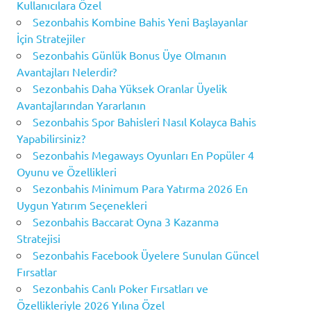
Kullanıcılara Özel
Sezonbahis Kombine Bahis Yeni Başlayanlar
İçin Stratejiler
Sezonbahis Günlük Bonus Üye Olmanın
Avantajları Nelerdir?
Sezonbahis Daha Yüksek Oranlar Üyelik
Avantajlarından Yararlanın
Sezonbahis Spor Bahisleri Nasıl Kolayca Bahis
Yapabilirsiniz?
Sezonbahis Megaways Oyunları En Popüler 4
Oyunu ve Özellikleri
Sezonbahis Minimum Para Yatırma 2026 En
Uygun Yatırım Seçenekleri
Sezonbahis Baccarat Oyna 3 Kazanma
Stratejisi
Sezonbahis Facebook Üyelere Sunulan Güncel
Fırsatlar
Sezonbahis Canlı Poker Fırsatları ve
Özellikleriyle 2026 Yılına Özel