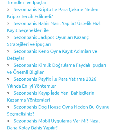
Trendleri ve İpuçları
Sezonbahis Kripto İle Para Çekme Neden
Kripto Tercih Edilmeli?
Sezonbahis Bahis Nasıl Yapılır? Üstelik Hızlı
Kayıt Seçenekleri ile
Sezonbahis Jackpot Oyunları Kazanç
Stratejileri ve İpuçları
Sezonbahis Keno Oyna Kayıt Adımları ve
Detaylar
Sezonbahis Kimlik Doğrulama Faydalı İpuçları
ve Önemli Bilgiler
Sezonbahis Payfix İle Para Yatırma 2026
Yılında En İyi Yöntemler
Sezonbahis Kayıp İade Yeni Bahisçilerin
Kazanma Yöntemleri
Sezonbahis Dog House Oyna Neden Bu Oyunu
Seçmelisiniz?
Sezonbahis Mobil Uygulama Var Mı? Nasıl
Daha Kolay Bahis Yapılır?