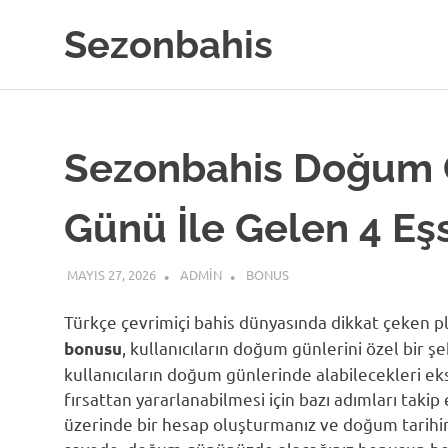
Skip
Sezonbahis
to
content
Sezonbahis Doğum
Günü İle Gelen 4 Eşs
MAYIS 27, 2026
ADMIN
BONUS
Türkçe çevrimiçi bahis dünyasında dikkat çeken p
, kullanıcıların doğum günlerini özel bir 
bonusu
kullanıcıların doğum günlerinde alabilecekleri eks
fırsattan yararlanabilmesi için bazı adımları taki
üzerinde bir hesap oluşturmanız ve doğum tarihini