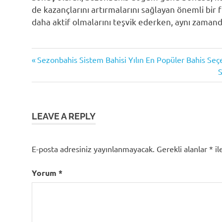
de kazançlarını artırmalarını sağlayan önemli bir fı
daha aktif olmalarını teşvik ederken, aynı zamand
bahis
Previous
Yazı
Sezonbahis Sistem Bahisi Yılın En Popüler Bahis Seç
bonusları
Post:
N
S
gezinmesi
Doğum
P
Günü
Avantajı
Sezonbahis
LEAVE A REPLY
Fırsatları
E-posta adresiniz yayınlanmayacak.
Gerekli alanlar
*
il
Yorum
*