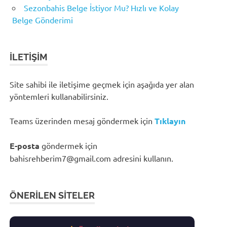
Sezonbahis Belge İstiyor Mu? Hızlı ve Kolay
Belge Gönderimi
İLETIŞIM
Site sahibi ile iletişime geçmek için aşağıda yer alan
yöntemleri kullanabilirsiniz.
Teams üzerinden mesaj göndermek için
Tıklayın
E-posta
göndermek için
bahisrehberim7@gmail.com
adresini kullanın.
ÖNERILEN SITELER