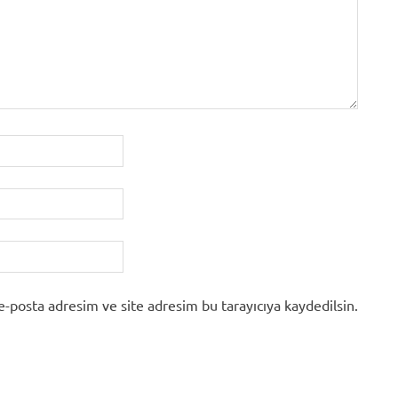
e-posta adresim ve site adresim bu tarayıcıya kaydedilsin.