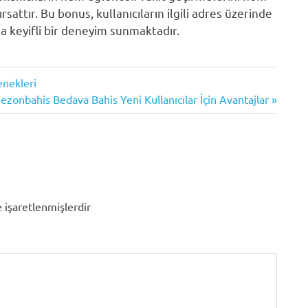
rsattır. Bu bonus, kullanıcıların ilgili adres üzerinde
a keyifli bir deneyim sunmaktadır.
enekleri
ext
ezonbahis Bedava Bahis Yeni Kullanıcılar İçin Avantajlar
ost:
e işaretlenmişlerdir