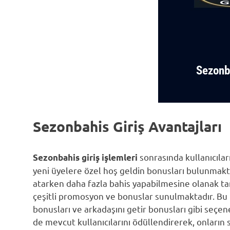
Sezonbahis Giriş Avantajları
sonrasında kullanıcılar
Sezonbahis giriş işlemleri
yeni üyelere özel hoş geldin bonusları bulunmaktad
atarken daha fazla bahis yapabilmesine olanak tan
çeşitli promosyon ve bonuslar sunulmaktadır. Bu 
bonusları ve arkadaşını getir bonusları gibi seç
de mevcut kullanıcılarını ödüllendirerek, onların 