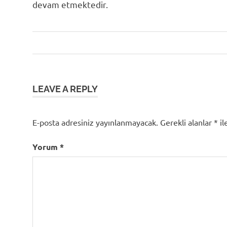
devam etmektedir.
Yazı
gezinmesi
LEAVE A REPLY
E-posta adresiniz yayınlanmayacak.
Gerekli alanlar
*
il
Yorum
*