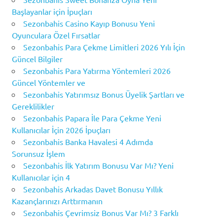
Başlayanlar için İpuçları
Sezonbahis Casino Kayıp Bonusu Yeni
Oyunculara Özel Fırsatlar
Sezonbahis Para Çekme Limitleri 2026 Yılı İçin
Güncel Bilgiler
Sezonbahis Para Yatırma Yöntemleri 2026
Güncel Yöntemler ve
Sezonbahis Yatırımsız Bonus Üyelik Şartları ve
Gereklilikler
Sezonbahis Papara İle Para Çekme Yeni
Kullanıcılar İçin 2026 İpuçları
Sezonbahis Banka Havalesi 4 Adımda
Sorunsuz İşlem
Sezonbahis İlk Yatırım Bonusu Var Mı? Yeni
Kullanıcılar için 4
Sezonbahis Arkadas Davet Bonusu Yıllık
Kazançlarınızı Arttırmanın
Sezonbahis Çevrimsiz Bonus Var Mı? 3 Farklı