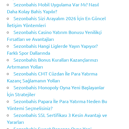
Sezonbahis Mobil Uygulama Var Mı? Nasıl
Daha Kolay Bahis Yapılır?
Sezonbahis Sizi Arayalım 2026 İçin En Güncel
İletişim Yöntemleri
Sezonbahis Casino Yatırım Bonusu Yenilikçi
Fırsatları ve Avantajları
Sezonbahis Hangi Liglerde Yayın Yapıyor?
Farklı Spor Dallarında
Sezonbahis Bonus Kuralları Kazançlarınızı
Artırmanın Yolları
Sezonbahis CMT Cüzdan İle Para Yatırma
Kazanç Sağlamanın Yolları
Sezonbahis Monopoly Oyna Yeni Başlayanlar
İçin Stratejiler
Sezonbahis Papara İle Para Yatırma Neden Bu
Yöntemi Seçmelisiniz?
Sezonbahis SSL Sertifikası 3 Kesin Avantajı ve
Yararları
Sezonbahis Sweet Bonanza Oyna Yeni