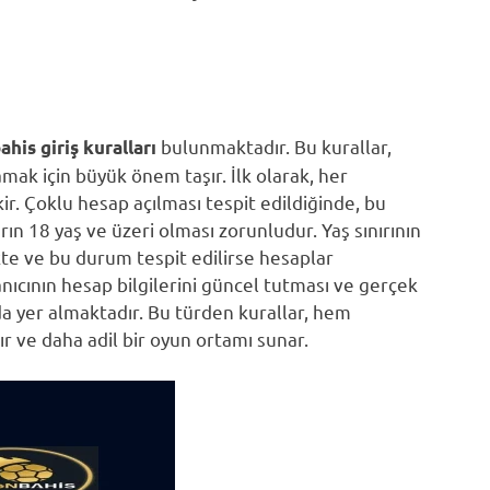
bulunmaktadır. Bu kurallar,
his giriş kuralları
mak için büyük önem taşır. İlk olarak, her
ir. Çoklu hesap açılması tespit edildiğinde, bu
ların 18 yaş ve üzeri olması zorunludur. Yaş sınırının
kte ve bu durum tespit edilirse hesaplar
nıcının hesap bilgilerini güncel tutması ve gerçek
nda yer almaktadır. Bu türden kurallar, hem
ır ve daha adil bir oyun ortamı sunar.