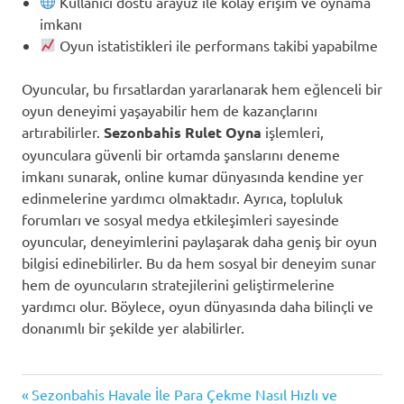
Kullanıcı dostu arayüz ile kolay erişim ve oynama
imkanı
Oyun istatistikleri ile performans takibi yapabilme
Oyuncular, bu fırsatlardan yararlanarak hem eğlenceli bir
oyun deneyimi yaşayabilir hem de kazançlarını
artırabilirler.
Sezonbahis Rulet Oyna
işlemleri,
oyunculara güvenli bir ortamda şanslarını deneme
imkanı sunarak, online kumar dünyasında kendine yer
edinmelerine yardımcı olmaktadır. Ayrıca, topluluk
forumları ve sosyal medya etkileşimleri sayesinde
oyuncular, deneyimlerini paylaşarak daha geniş bir oyun
bilgisi edinebilirler. Bu da hem sosyal bir deneyim sunar
hem de oyuncuların stratejilerini geliştirmelerine
yardımcı olur. Böylece, oyun dünyasında daha bilinçli ve
donanımlı bir şekilde yer alabilirler.
Çevrimiçi
Previous
Yazı
Sezonbahis Havale İle Para Çekme Nasıl Hızlı ve