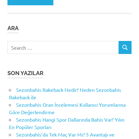
ARA
Search
SEARCH
for:
SON YAZILAR
Sezonbahis Rakeback Nedir? Neden Sezonbahis
Rakeback ile
Sezonbahis Oran İncelemesi Kullanıcı Yorumlarına
Göre Değerlendirme
Sezonbahis Hangi Spor Dallarında Bahis Var? Yılın
En Popüler Sporları
Sezonbahis’da Tek Maç Var Mı? 5 Avantajı ve