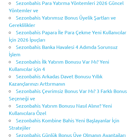
Sezonbahis Para Yatırma Yöntemleri 2026 Güncel
Yöntemler ve
Sezonbahis Yatırımsız Bonus Üyelik Şartları ve
Gereklilikler
Sezonbahis Papara İle Para Çekme Yeni Kullanıcılar
İçin 2026 İpuçları
Sezonbahis Banka Havalesi 4 Adımda Sorunsuz
İşlem
Sezonbahis İlk Yatırım Bonusu Var Mı? Yeni
Kullanıcılar için 4
Sezonbahis Arkadas Davet Bonusu Yıllık
Kazançlarınızı Arttırmanın
Sezonbahis Çevrimsiz Bonus Var Mı? 3 Farklı Bonus
Seçeneği ve
Sezonbahis Yatırım Bonusu Nasıl Alınır? Yeni
Kullanıcılara Özel
Sezonbahis Kombine Bahis Yeni Başlayanlar İçin
Stratejiler
Sezonbahis Günlük Bonus Üye Olmanın Avantajları