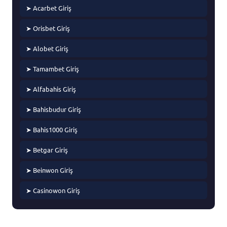
➤ Acarbet Giriş
➤ Orisbet Giriş
➤ Alobet Giriş
➤ Tamambet Giriş
➤ Alfabahis Giriş
➤ Bahisbudur Giriş
➤ Bahis1000 Giriş
➤ Betgar Giriş
➤ Beinwon Giriş
➤ Casinowon Giriş