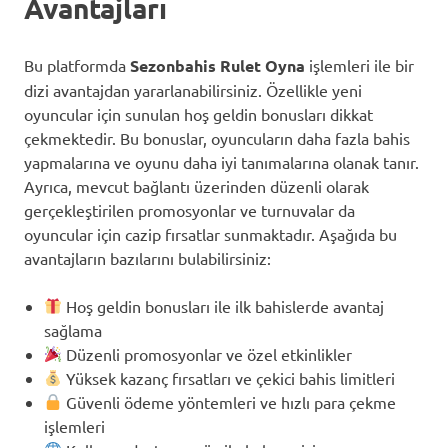
Avantajları
Bu platformda
Sezonbahis Rulet Oyna
işlemleri ile bir
dizi avantajdan yararlanabilirsiniz. Özellikle yeni
oyuncular için sunulan hoş geldin bonusları dikkat
çekmektedir. Bu bonuslar, oyuncuların daha fazla bahis
yapmalarına ve oyunu daha iyi tanımalarına olanak tanır.
Ayrıca, mevcut bağlantı üzerinden düzenli olarak
gerçekleştirilen promosyonlar ve turnuvalar da
oyuncular için cazip fırsatlar sunmaktadır. Aşağıda bu
avantajların bazılarını bulabilirsiniz:
Hoş geldin bonusları ile ilk bahislerde avantaj
sağlama
Düzenli promosyonlar ve özel etkinlikler
Yüksek kazanç fırsatları ve çekici bahis limitleri
Güvenli ödeme yöntemleri ve hızlı para çekme
işlemleri