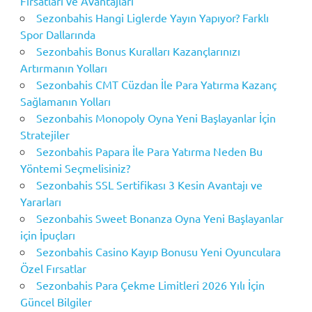
Fırsatları ve Avantajları
Sezonbahis Hangi Liglerde Yayın Yapıyor? Farklı
Spor Dallarında
Sezonbahis Bonus Kuralları Kazançlarınızı
Artırmanın Yolları
Sezonbahis CMT Cüzdan İle Para Yatırma Kazanç
Sağlamanın Yolları
Sezonbahis Monopoly Oyna Yeni Başlayanlar İçin
Stratejiler
Sezonbahis Papara İle Para Yatırma Neden Bu
Yöntemi Seçmelisiniz?
Sezonbahis SSL Sertifikası 3 Kesin Avantajı ve
Yararları
Sezonbahis Sweet Bonanza Oyna Yeni Başlayanlar
için İpuçları
Sezonbahis Casino Kayıp Bonusu Yeni Oyunculara
Özel Fırsatlar
Sezonbahis Para Çekme Limitleri 2026 Yılı İçin
Güncel Bilgiler