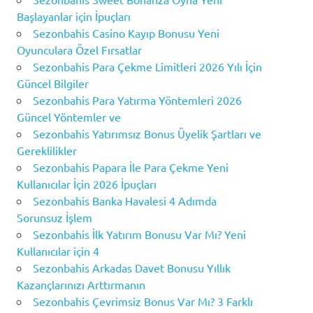
Başlayanlar için İpuçları
Sezonbahis Casino Kayıp Bonusu Yeni
Oyunculara Özel Fırsatlar
Sezonbahis Para Çekme Limitleri 2026 Yılı İçin
Güncel Bilgiler
Sezonbahis Para Yatırma Yöntemleri 2026
Güncel Yöntemler ve
Sezonbahis Yatırımsız Bonus Üyelik Şartları ve
Gereklilikler
Sezonbahis Papara İle Para Çekme Yeni
Kullanıcılar İçin 2026 İpuçları
Sezonbahis Banka Havalesi 4 Adımda
Sorunsuz İşlem
Sezonbahis İlk Yatırım Bonusu Var Mı? Yeni
Kullanıcılar için 4
Sezonbahis Arkadas Davet Bonusu Yıllık
Kazançlarınızı Arttırmanın
Sezonbahis Çevrimsiz Bonus Var Mı? 3 Farklı