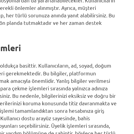
syonlardan da yararlanabilecekler. Kullanıcıların
erekli önlemler alınmıştır. Ayrıca, müşteri
p, her türlü sorunuza anında yanıt alabilirsiniz. Bu
i ön planda tutmaktadır ve her zaman destek
emleri
ldukça basittir. Kullanıcıların, ad, soyad, doğum
leri gerekmektedir. Bu bilgiler, platformun
mak amacıyla önemlidir. Yanlış bilgiler verilmesi
para çekme işlemleri sırasında yalnızca adınıza
iniz. Bu nedenle, bilgilerinizi eksiksiz ve doğru bir
 verilerinizi koruma konusunda titiz davranmakta ve
 işlemi tamamlandıktan sonra hesabınıza giriş
Kullanıcı dostu arayüz sayesinde, bahis
yunları seçebilirsiniz. Üyelik işlemleri sırasında,
ı bir yardım bölümüne de sahiptir, böylece her türlü