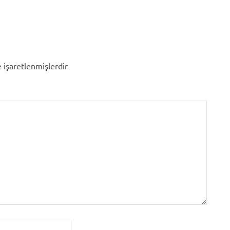
e işaretlenmişlerdir