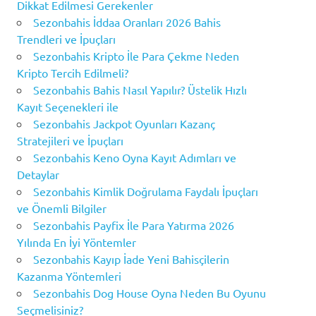
Dikkat Edilmesi Gerekenler
Sezonbahis İddaa Oranları 2026 Bahis
Trendleri ve İpuçları
Sezonbahis Kripto İle Para Çekme Neden
Kripto Tercih Edilmeli?
Sezonbahis Bahis Nasıl Yapılır? Üstelik Hızlı
Kayıt Seçenekleri ile
Sezonbahis Jackpot Oyunları Kazanç
Stratejileri ve İpuçları
Sezonbahis Keno Oyna Kayıt Adımları ve
Detaylar
Sezonbahis Kimlik Doğrulama Faydalı İpuçları
ve Önemli Bilgiler
Sezonbahis Payfix İle Para Yatırma 2026
Yılında En İyi Yöntemler
Sezonbahis Kayıp İade Yeni Bahisçilerin
Kazanma Yöntemleri
Sezonbahis Dog House Oyna Neden Bu Oyunu
Seçmelisiniz?