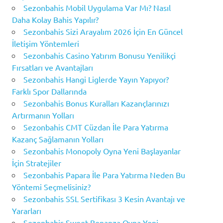
Sezonbahis Mobil Uygulama Var Mı? Nasıl
Daha Kolay Bahis Yapılır?
Sezonbahis Sizi Arayalım 2026 İçin En Güncel
İletişim Yöntemleri
Sezonbahis Casino Yatırım Bonusu Yenilikçi
Fırsatları ve Avantajları
Sezonbahis Hangi Liglerde Yayın Yapıyor?
Farklı Spor Dallarında
Sezonbahis Bonus Kuralları Kazançlarınızı
Artırmanın Yolları
Sezonbahis CMT Cüzdan İle Para Yatırma
Kazanç Sağlamanın Yolları
Sezonbahis Monopoly Oyna Yeni Başlayanlar
İçin Stratejiler
Sezonbahis Papara İle Para Yatırma Neden Bu
Yöntemi Seçmelisiniz?
Sezonbahis SSL Sertifikası 3 Kesin Avantajı ve
Yararları
Sezonbahis Sweet Bonanza Oyna Yeni