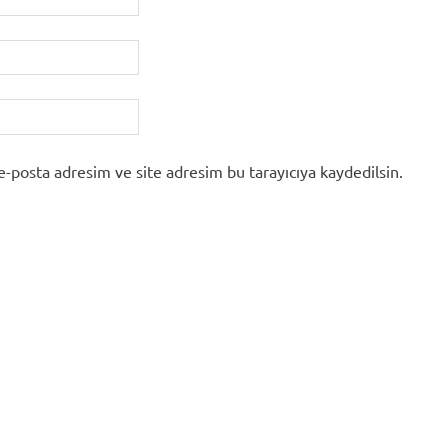
e-posta adresim ve site adresim bu tarayıcıya kaydedilsin.