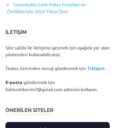
Sezonbahis Canlı Poker Fırsatları ve
Özellikleriyle 2026 Yılına Özel
İLETIŞIM
Site sahibi ile iletişime geçmek için aşağıda yer alan
yöntemleri kullanabilirsiniz.
Teams üzerinden mesaj göndermek için
Tıklayın
E-posta
göndermek için
bahisrehberim7@gmail.com
adresini kullanın.
ÖNERILEN SITELER