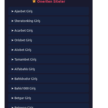
Önerilen Siteler
➤ Ajaxbet Giriş
➤ Sheratonking Giriş
➤ Acarbet Giriş
➤ Orisbet Giriş
➤ Alobet Giriş
➤ Tamambet Giriş
➤ Alfabahis Giriş
➤ Bahisbudur Giriş
➤ Bahis1000 Giriş
➤ Betgar Giriş
➤ Beinwon Giriş